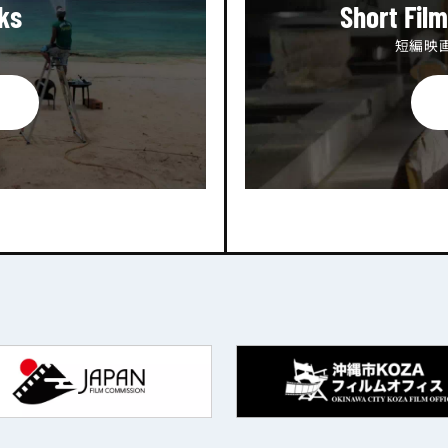
ks
Short Fil
短編映