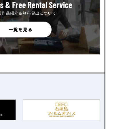
ms & Free Rental Service
画作品紹介＆無料貸出について
一覧を見る