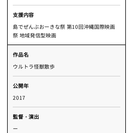
支援内容
島でぜんぶおーきな祭 第10回沖縄国際映画
祭 地域発信型映画
作品名
ウルトラ怪獣散歩
公開年
2017
監督・演出
ー