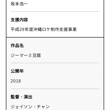
坂本浩一
支援内容
平成29年度沖縄ロケ制作支援事業
作品名
ジーマーミ豆腐
公開年
2018
監督・演出
ジェイソン・チャン