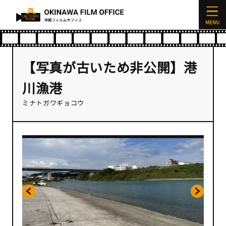
Location
ロケ地
【写真が古いため非公開】港
川漁港
ミナトガワギョコウ